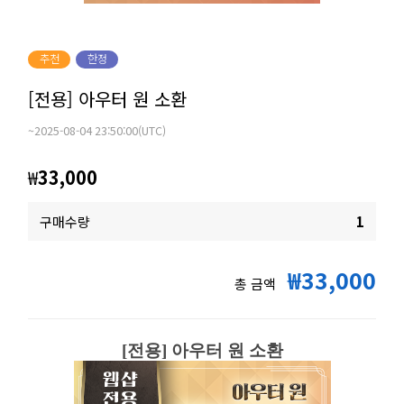
추천
한정
[전용] 아우터 원 소환
~2025-08-04 23:50:00(UTC)
₩
33,000
구매수량
1
₩33,000
총 금액
[전용] 아우터 원 소환