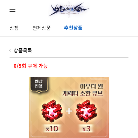
추천상품
상점
전체상품
상품목록
0/5회 구매 가능